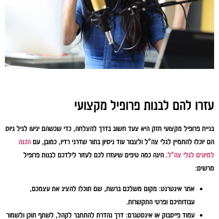
עזרו להם לבנות פרופיל מקצועי
בניית פרופיל מקצועי חזק היא צעד חשוב בדרך להצלחה, כדי שכשהם יגיעו לגיל גיוס
הם יוכלו להתמיין לגלי צה"ל ולצבור עוד ניסיון בתור שדרני רדיו, כמובן, עם
הכנה
למיונים לגלי צה"ל
. הינה כמה טיפים שיעזרו לכם לעזור לילדכם לבנות פרופיל
מרשים:
אתר אינטרנט:
מקום משלכם ברשת, שם תוכלו להציג את עצמכם,
עבודותיכם ופרטי התקשרות.
עמוד פייסבוק או אינסטגרם:
דרך נהדרת להתחבר לקהל, לשתף תוכן ולשמור