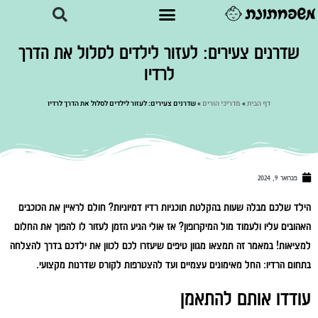
שדרנים צעירים: לעזור לילדים לסלול את הדרך
לרדיו
דף הבית
»
מדריכי הורים
»
שדרנים צעירים: לעזור לילדים לסלול את הדרך לרדיו
פברואר 9, 2024
הילד שלכם מבלה שעות בהקלטת תוכניות רדיו דמיוניות? חולם לראיין את הכוכבים
האהובים עליו ולעמוד מול המיקרופון? אז אולי הגיע הזמן לעזור לו להפוך את החלום
למציאות! במאמר זה תמצאו מגוון טיפים שיעזרו לכם לכוון את ילדכם בדרך להצלחה
בתחום הרדיו: החל מאימונים עצמיים ועד להצטרפות לקורס שדרנות מקצועי.
עודדו אותם להתאמן