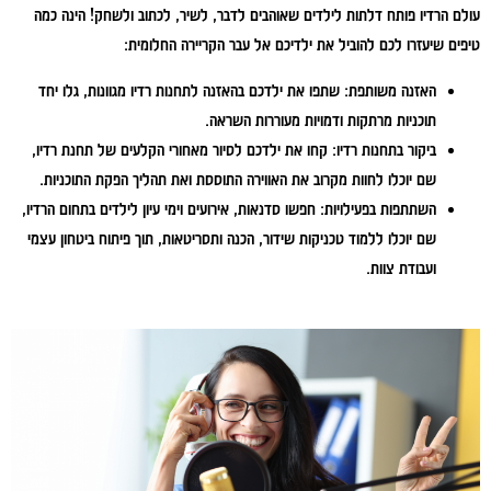
עולם הרדיו פותח דלתות לילדים שאוהבים לדבר, לשיר, לכתוב ולשחק! הינה כמה
טיפים שיעזרו לכם להוביל את ילדיכם אל עבר הקריירה החלומית:
האזנה משותפת:
שתפו את ילדכם בהאזנה לתחנות רדיו מגוונות, גלו יחד
תוכניות מרתקות ודמויות מעוררות השראה.
ביקור בתחנות רדיו:
קחו את ילדכם לסיור מאחורי הקלעים של תחנת רדיו,
שם יוכלו לחוות מקרוב את האווירה התוססת ואת תהליך הפקת התוכניות.
השתתפות בפעילויות:
חפשו סדנאות, אירועים וימי עיון לילדים בתחום הרדיו,
שם יוכלו ללמוד טכניקות שידור, הכנה ותסריטאות, תוך פיתוח ביטחון עצמי
ועבודת צוות.