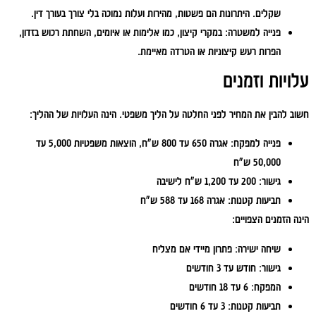
שקלים. היתרונות הם פשטות, מהירות ועלות נמוכה בלי צורך בעורך דין.
פנייה למשטרה:
במקרי קיצון, כמו אלימות או איומים, השחתת רכוש בזדון,
הפרות רעש קיצוניות או הטרדה מאיימת.
עלויות וזמנים
חשוב להבין את המחיר לפני החלטה על הליך משפטי. הינה העלויות של ההליך:
פנייה למפקח:
אגרה 650 עד 800 ש"ח, הוצאות משפטיות 5,000 עד
50,000 ש"ח
גישור:
200 עד 1,200 ש"ח לישיבה
תביעות קטנות:
אגרה 168 עד 588 ש"ח
הינה הזמנים הצפויים:
שיחה ישירה:
פתרון מיידי אם מצליח
גישור:
חודש עד 3 חודשים
המפקח:
6 עד 18 חודשים
תביעות קטנות:
3 עד 6 חודשים