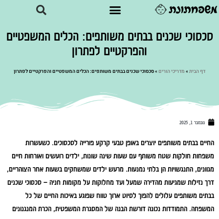
סכסוכי שכנים בבתים משותפים: הכלים המשפטיים
והפרקטיים לפתרון
דף הבית
»
מדריכי הורים
»
סכסוכי שכנים בבתים משותפים: הכלים המשפטיים והפרקטיים לפתרון
נובמבר 1, 2025
החיים בבתים משותפים יוצרים באופן טבעי קרקע פורייה לסכסוכים. כשעשרות
משפחות חולקות שטח משותף עם שעות שינה שונות, ילדים רועשים ואורחות חיים
מגוונים, התנגשויות הן בלתי נמנעות. מרעש ילדים שמשחקים בשעות אחר הצוהריים,
דרך נזילות שמגיעות מהדירה שמעל ועד מחלוקות על מקומות חניה – סכסוכי שכנים
בבתים משותפים עלולים להפוך לסיוט ארוך טווח שפוגע באיכות החיים של כל
המשפחה. התמודדות נכונה דורשת הבנה של המסגרת המשפטית, הכרת המנגנונים