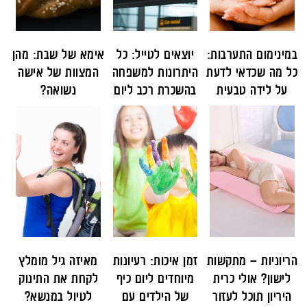
במינימום התערבות:
יוצאים לטייל: כל
אימא של שבת: מהן
כל מה שכדאי לדעת
היתרונות למשפחה
המצוות של אישה
על לידה טבעית
בהשכרת רכב ליום
נשואה?
הריוניות – מתקשות
זמן איכות: רעיונות
מאיזה גיל מומלץ
לישון? אולי כרית
מיוחדים ליום כיף
לקחת את התינוק
היריון תוכל לעזור
של הילדים עם
לטיול במנשא?